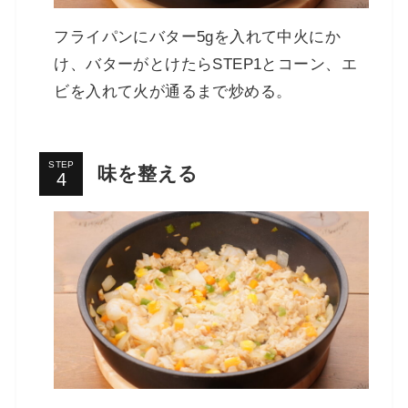
フライパンにバター5gを入れて中火にか
け、バターがとけたらSTEP1とコーン、エ
ビを入れて火が通るまで炒める。
STEP
味を整える