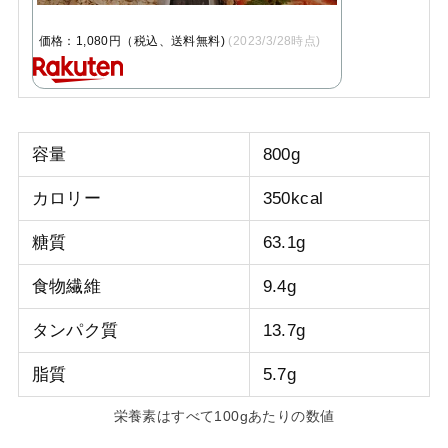
価格：1,080円（税込、送料無料)
(2023/3/28時点)
容量
800g
カロリー
350kcal
糖質
63.1g
食物繊維
9.4g
タンパク質
13.7g
脂質
5.7g
栄養素はすべて100gあたりの数値