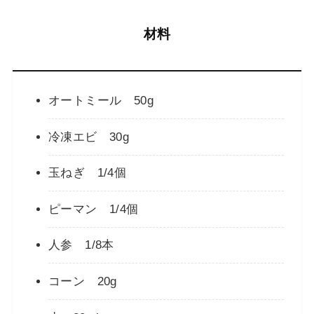
材料
オートミール 50g
冷凍エビ 30g
玉ねぎ 1/4個
ピーマン 1/4個
人参 1/8本
コーン 20g