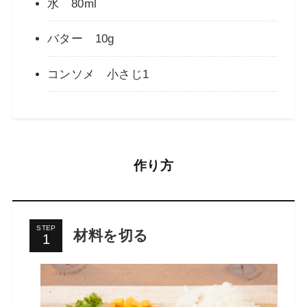
水 80ml
バター 10g
コンソメ 小さじ1
作り方
STEP
材料を切る