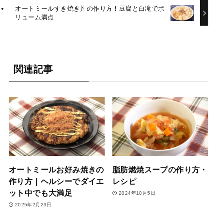
オートミールすき焼き丼の作り方！豆腐と白滝でボ
リューム満点
関連記事
オートミールお好み焼きの
脂肪燃焼スープの作り方・
作り方｜ヘルシーでダイエ
レシピ
ット中でも大満足
2024年10月5日
2025年2月23日