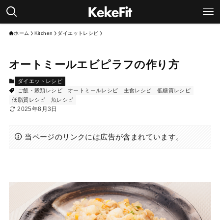
ホーム
Kitchen
ダイエットレシピ
オートミールエビピラフの作り方
ダイエットレシピ
ご飯・穀類レシピ
オートミールレシピ
主食レシピ
低糖質レシピ
低脂質レシピ
魚レシピ
2025年8月3日
当ページのリンクには広告が含まれています。