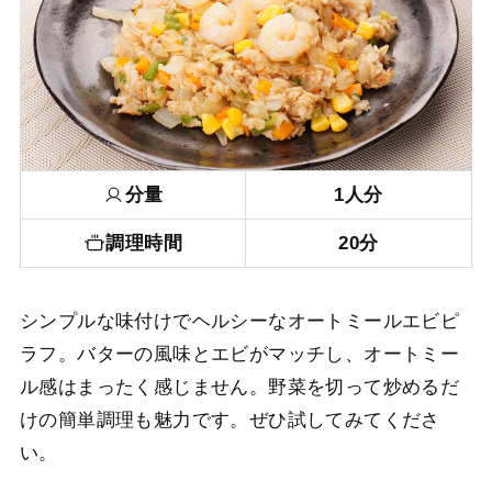
分量
1人分
調理時間
20分
シンプルな味付けでヘルシーなオートミールエビピ
ラフ。バターの風味とエビがマッチし、オートミー
ル感はまったく感じません。野菜を切って炒めるだ
けの簡単調理も魅力です。ぜひ試してみてくださ
い。