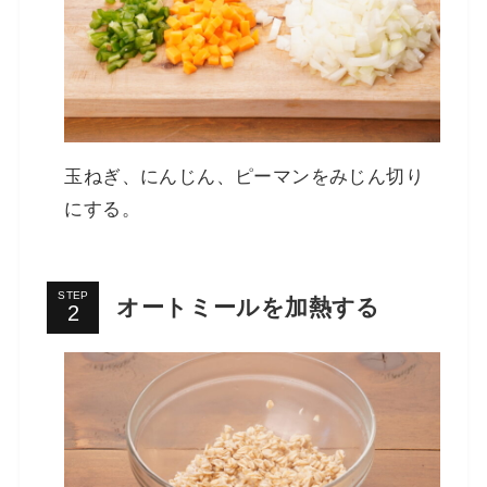
玉ねぎ、にんじん、ピーマンをみじん切り
にする。
STEP
オートミールを加熱する