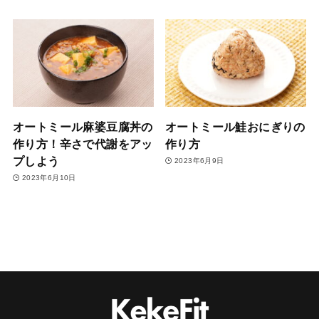
オートミール麻婆豆腐丼の
オートミール鮭おにぎりの
作り方！辛さで代謝をアッ
作り方
プしよう
2023年6月9日
2023年6月10日