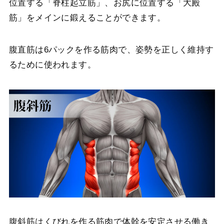
位置する「脊柱起立筋」、お尻に位置する「大殿
筋」をメインに鍛えることができます。
腹直筋は6パックを作る筋肉で、姿勢を正しく維持す
るために使われます。
腹斜筋はくびれを作る筋肉で体幹を安定させる働き