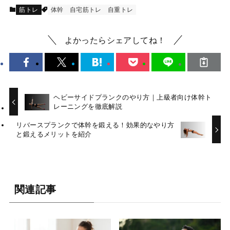
筋トレ
体幹
自宅筋トレ
自重トレ
よかったらシェアしてね！
ヘビーサイドプランクのやり方｜上級者向け体幹ト
レーニングを徹底解説
リバースプランクで体幹を鍛える！効果的なやり方
と鍛えるメリットを紹介
関連記事