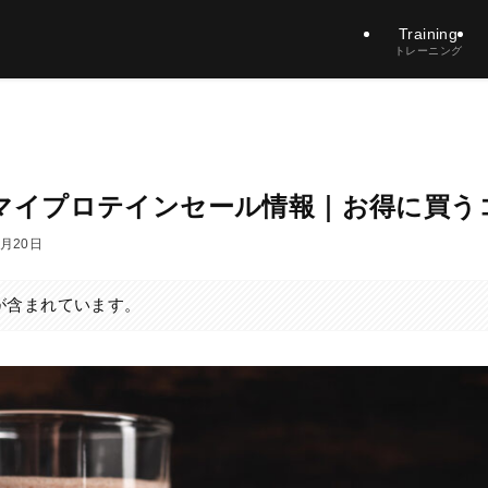
Training
トレーニング
新】マイプロテインセール情報｜お得に買
8月20日
が含まれています。