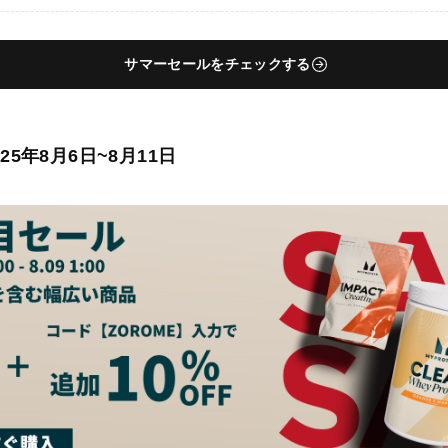
サマーセールをチェックする
5年8月6日~8月11日