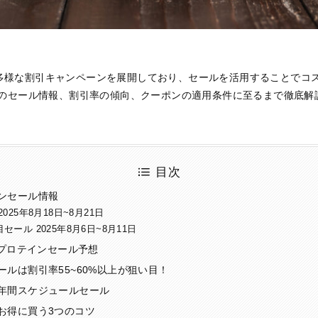
多様な割引キャンペーンを展開しており、セールを活用することでコ
新のセール情報、割引率の傾向、クーポンの適用条件に至るまで徹底解
目次
ンセール情報
025年8月18日~8月21日
ール 2025年8月6日~8月11日
イプロテインセール予想
ルは割引率55~60%以上が狙い目！
年間スケジュールセール
お得に買う3つのコツ