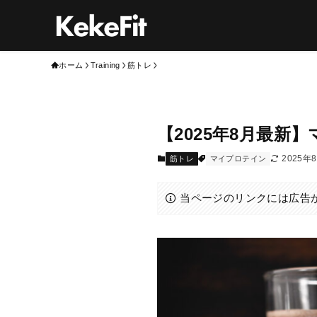
ホーム
Training
筋トレ
【2025年8月最
2025年
筋トレ
マイプロテイン
当ページのリンクには広告