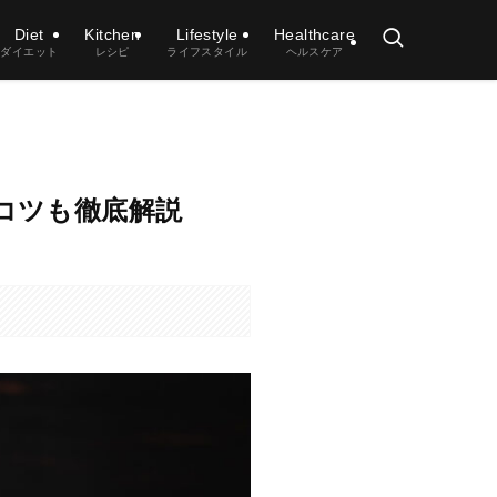
Diet
Kitchen
Lifestyle
Healthcare
ダイエット
レシピ
ライフスタイル
ヘルスケア
うコツも徹底解説