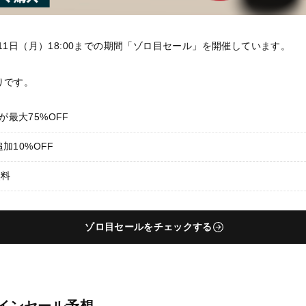
~8月11日（月）18:00までの期間「ゾロ目セール」を開催しています。
りです。
最大75%OFF
加10%OFF
無料
ゾロ目セールをチェックする
テインセール予想