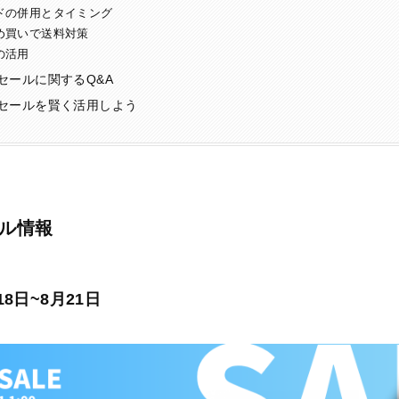
ドの併用とタイミング
め買いで送料対策
の活用
セールに関するQ&A
セールを賢く活用しよう
ル情報
18日~8月21日