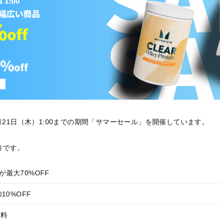
0~8月21日（木）1:00までの期間「サマーセール」を開催しています。
りです。
最大70%OFF
10%OFF
無料