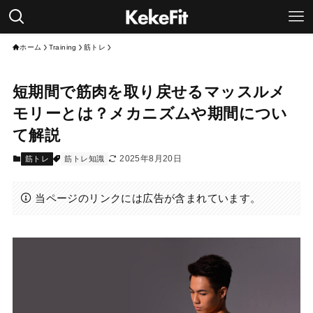
ホーム
Training
筋トレ
短期間で筋肉を取り戻せるマッスルメ
モリーとは？メカニズムや期間につい
て解説
2025年8月20日
筋トレ
筋トレ知識
当ページのリンクには広告が含まれています。