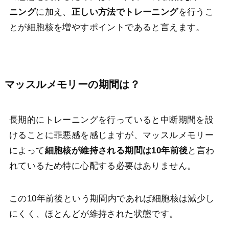
ニング
に加え、
正しい方法でトレーニング
を行うこ
とが細胞核を増やすポイントであると言えます。
マッスルメモリーの期間は？
長期的にトレーニングを行っていると中断期間を設
けることに罪悪感を感じますが、マッスルメモリー
によって
細胞核が維持される期間は10年前後
と言わ
れているため特に心配する必要はありません。
この10年前後という期間内であれば細胞核は減少し
にくく、ほとんどが維持された状態です。