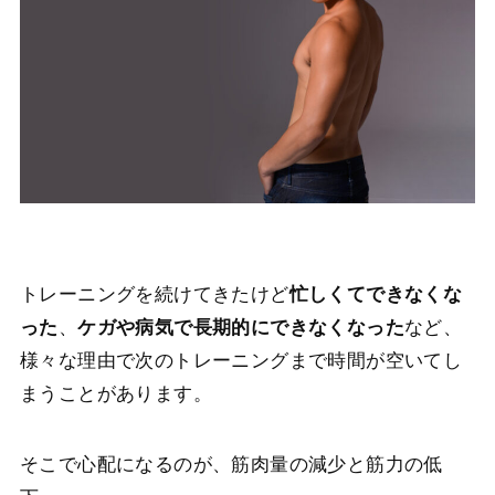
トレーニングを続けてきたけど
忙しくてできなくな
った
、
ケガや病気で長期的にできなくなった
など、
様々な理由で次のトレーニングまで時間が空いてし
まうことがあります。
そこで心配になるのが、筋肉量の減少と筋力の低