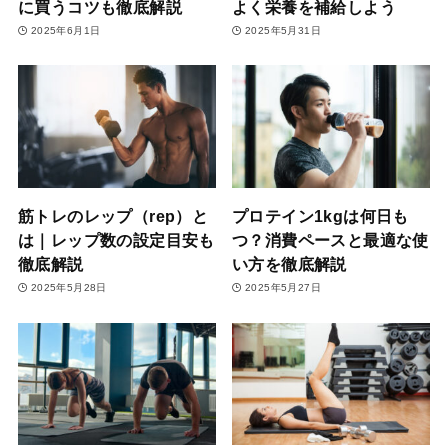
に買うコツも徹底解説
よく栄養を補給しよう
2025年6月1日
2025年5月31日
筋トレのレップ（rep）と
プロテイン1kgは何日も
は｜レップ数の設定目安も
つ？消費ペースと最適な使
徹底解説
い方を徹底解説
2025年5月28日
2025年5月27日