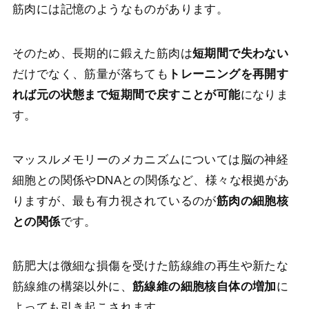
筋肉には記憶のようなものがあります。
そのため、長期的に鍛えた筋肉は
短期間で失わない
だけでなく、筋量が落ちても
トレーニングを再開す
れば元の状態まで短期間で戻すことが可能
になりま
す。
マッスルメモリーのメカニズムについては脳の神経
細胞との関係やDNAとの関係など、様々な根拠があ
りますが、最も有力視されているのが
筋肉の細胞核
との関係
です。
筋肥大は微細な損傷を受けた筋線維の再生や新たな
筋線維の構築以外に、
筋線維の細胞核自体の増加
に
よっても引き起こされます。