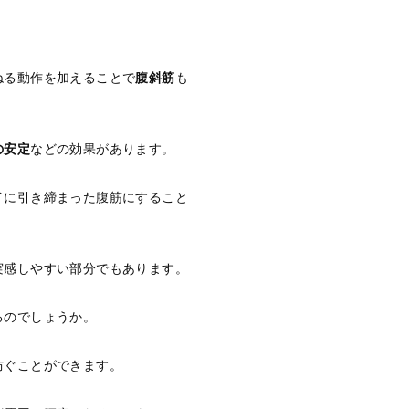
ねる動作を加えることで
腹斜筋
も
の安定
などの効果があります。
イに引き締まった腹筋にすること
実感しやすい部分でもあります。
るのでしょうか。
防ぐことができます。