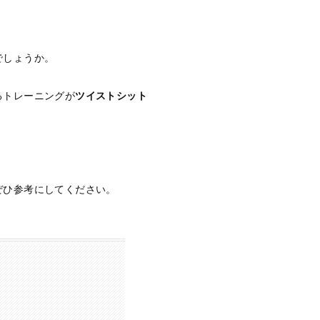
でしょうか。
るトレーニングが
ツイストシット
ぜひ参考にしてください。