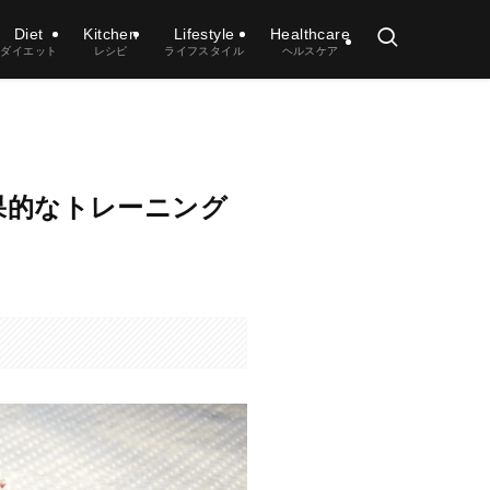
Diet
Kitchen
Lifestyle
Healthcare
ダイエット
レシピ
ライフスタイル
ヘルスケア
果的なトレーニング