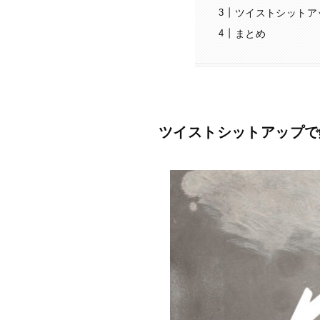
ツイストシットア
まとめ
ツイストシットアップで