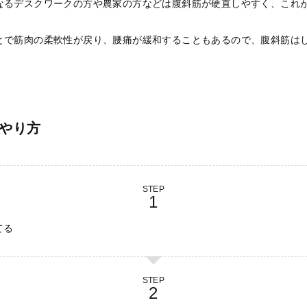
なるデスクワークの方や農家の方などは腹斜筋が硬直しやすく、これ
とで筋肉の柔軟性が戻り、腰痛が緩和することもあるので、腹斜筋は
やり方
STEP
てる
STEP