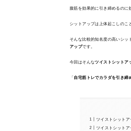
腹筋を効果的に引き締めるのに
シットアップは上体起こしのこ
そんな比較的知名度の高いシッ
アップ
です。
今回はそんな
ツイストシットア
「
自宅筋トレでカラダを引き締
ツイストシットア
ツイストシットア