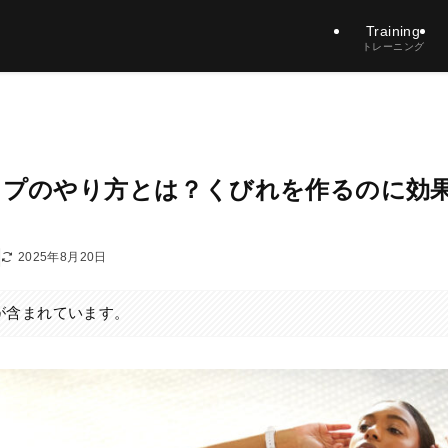
Training
トレーニング
ップのやり方とは？くびれを作るのに効
2025年8月20日
が含まれています。