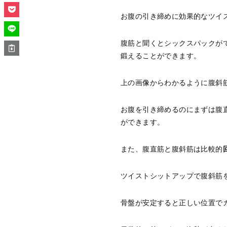
お腹の引き締めに効果的なツイ
腹筋と聞くとシックスパックが
鍛えることができます。
上の画像からわかるように腹斜
お腹を引き締めるのにまずは腹
ができます。
また、腹直筋と腹斜筋は比較的
ツイストシットアップで腹斜筋
骨盤が安定すると正しい位置で