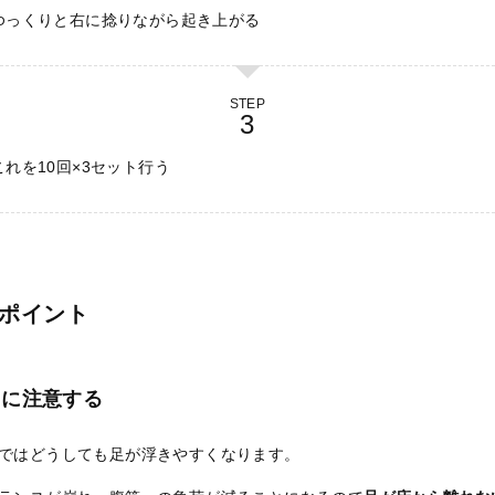
ゆっくりと右に捻りながら起き上がる
STEP
れを10回×3セット行う
ポイント
うに注意する
ではどうしても足が浮きやすくなります。