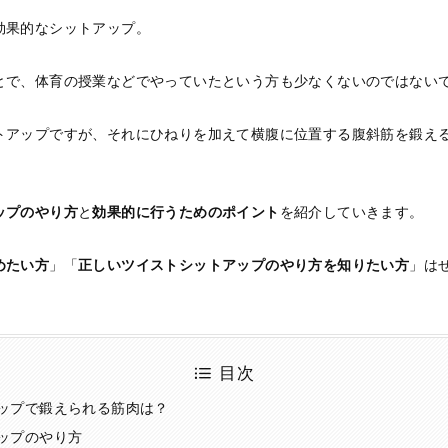
効果的なシットアップ。
とで、体育の授業などでやっていたという方も少なくないのではない
トアップですが、それにひねりを加えて横腹に位置する腹斜筋を鍛え
ップのやり方
と
効果的に行うためのポイント
を紹介していきます。
めたい方
」「
正しいツイストシットアップのやり方を知りたい方
」は
目次
ップで鍛えられる筋肉は？
ップのやり方