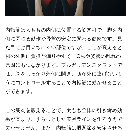
内転筋は太ももの内側に位置する筋肉群で、脚を内
側に閉じる動作や骨盤の安定に関わる筋肉です。見
た目では目立ちにくい部位ですが、ここが衰えると
脚の外側に負担が偏りやすく、O脚や姿勢の乱れの
原因にもつながります。ブルガリアンスクワットで
は、脚をしっかり外側に開き、膝が外に逃げないよ
うにコントロールすることで内転筋に効かせること
ができます。
この筋肉を鍛えることで、太もも全体の引き締め効
果が高まり、すらっとした美脚ラインを作るうえで
欠かせません。また、内転筋は股関節を安定させる