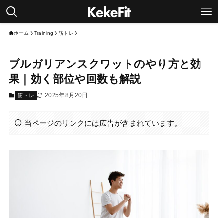
ホーム
Training
筋トレ
ブルガリアンスクワットのやり方と効
果｜効く部位や回数も解説
2025年8月20日
筋トレ
当ページのリンクには広告が含まれています。