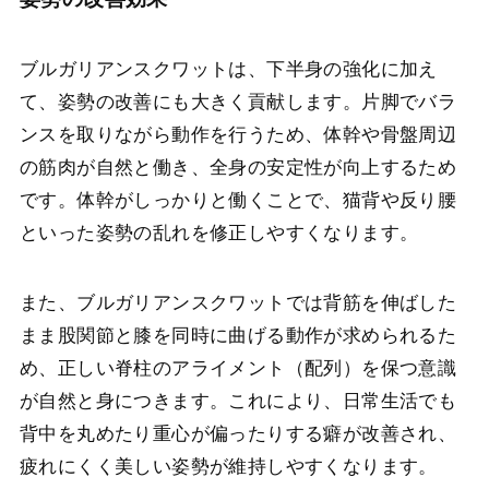
ブルガリアンスクワットは、下半身の強化に加え
て、姿勢の改善にも大きく貢献します。片脚でバラ
ンスを取りながら動作を行うため、体幹や骨盤周辺
の筋肉が自然と働き、全身の安定性が向上するため
です。体幹がしっかりと働くことで、猫背や反り腰
といった姿勢の乱れを修正しやすくなります。
また、ブルガリアンスクワットでは背筋を伸ばした
まま股関節と膝を同時に曲げる動作が求められるた
め、正しい脊柱のアライメント（配列）を保つ意識
が自然と身につきます。これにより、日常生活でも
背中を丸めたり重心が偏ったりする癖が改善され、
疲れにくく美しい姿勢が維持しやすくなります。