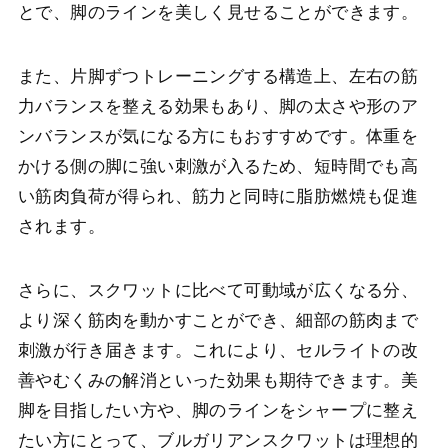
とで、脚のラインを美しく見せることができます。
また、片脚ずつトレーニングする構造上、左右の筋
力バランスを整える効果もあり、脚の太さや形のア
ンバランスが気になる方にもおすすめです。体重を
かける側の脚に強い刺激が入るため、短時間でも高
い筋肉負荷が得られ、筋力と同時に脂肪燃焼も促進
されます。
さらに、スクワットに比べて可動域が広くなる分、
より深く筋肉を動かすことができ、細部の筋肉まで
刺激が行き届きます。これにより、セルライトの改
善やむくみの解消といった効果も期待できます。美
脚を目指したい方や、脚のラインをシャープに整え
たい方にとって、ブルガリアンスクワットは理想的