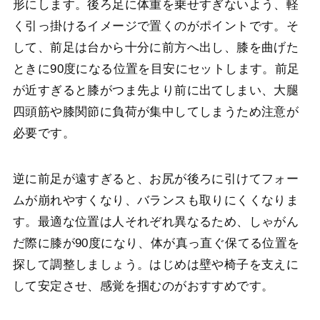
形にします。後ろ足に体重を乗せすぎないよう、軽
く引っ掛けるイメージで置くのがポイントです。そ
して、前足は台から十分に前方へ出し、膝を曲げた
ときに90度になる位置を目安にセットします。前足
が近すぎると膝がつま先より前に出てしまい、大腿
四頭筋や膝関節に負荷が集中してしまうため注意が
必要です。
逆に前足が遠すぎると、お尻が後ろに引けてフォー
ムが崩れやすくなり、バランスも取りにくくなりま
す。最適な位置は人それぞれ異なるため、しゃがん
だ際に膝が90度になり、体が真っ直ぐ保てる位置を
探して調整しましょう。はじめは壁や椅子を支えに
して安定させ、感覚を掴むのがおすすめです。