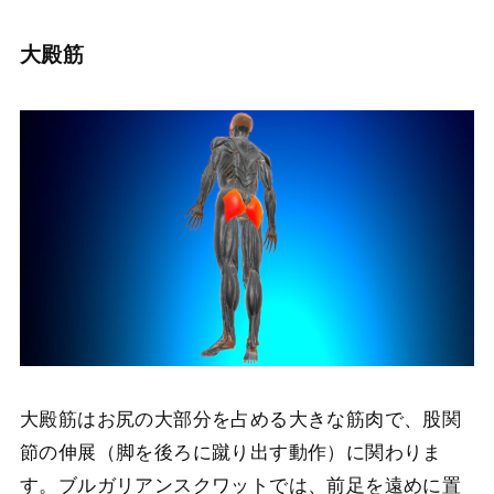
大殿筋
大殿筋はお尻の大部分を占める大きな筋肉で、股関
節の伸展（脚を後ろに蹴り出す動作）に関わりま
す。ブルガリアンスクワットでは、前足を遠めに置