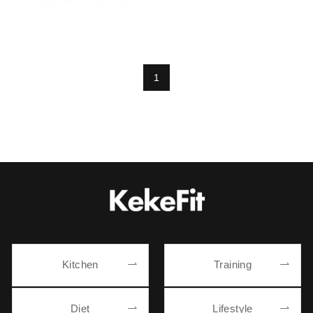
1
Kitchen
Training
Diet
Lifestyle